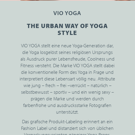
VIO YOGA
THE URBAN WAY OF YOGA
STYLE
VIO YOGA stellt eine neue Yoga-Generation dar,
die Yoga losgelöst seines religiösen Ursprungs
als Ausdruck purer Lebensfreude, Coolness und
Fitness versteht. Die Marke VIO YOGA stellt dabei
die konventionelle Form des Yoga in Frage und
interpretiert diese Lebensart völlig neu. Attribute
wie jung – frech – frei –verrückt – natürlich –
selbstbewusst – sportiv – und ein wenig sexy –
prägen die Marke und werden durch
farbenfrohe und ausdrucksstarke Fotografien
unterstützt.
Das grafische Produkt-Labeling erinnert an ein
Fashion Label und distanziert sich von üblichen
Verpackungsvarianten gängiger Yoga-Props.